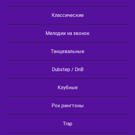
Классические
Мелодии на звонок
Танцевальные
Dubstep / DnB
Клубные
Рок рингтоны
Trap