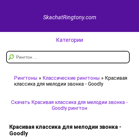
SkachatRingtony.com
Категории
Рингтоны
»
Классические рингтоны
» Красивая
классика для мелодии звонка - Goodly
Скачать Красивая классика для мелодии звонка -
Goodly рингтон
Красивая классика для мелодии звонка -
Goodly