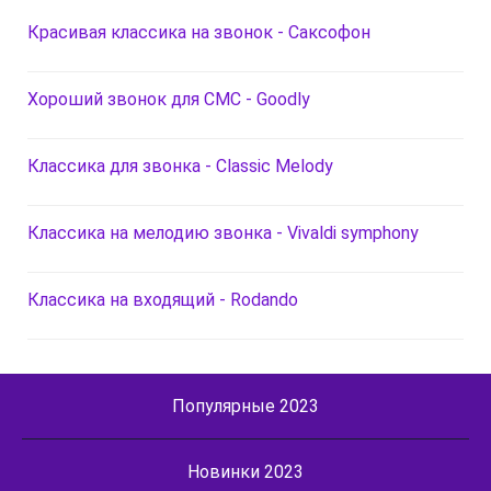
Красивая классика на звонок - Саксофон
Хороший звонок для СМС - Goodly
Классика для звонка - Classic Melody
Классика на мелодию звонка - Vivaldi symphony
Классика на входящий - Rodando
Популярные 2023
Новинки 2023