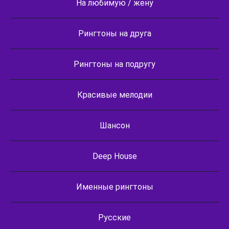
На любимую / жену
Рингтоны на друга
Рингтоны на подругу
Красивые мелодии
Шансон
Deep House
Именные рингтоны
Русские