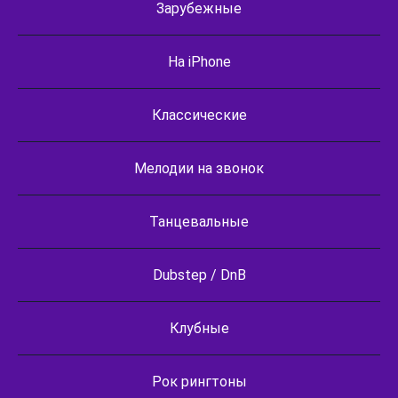
Зарубежные
На iPhone
Классические
Мелодии на звонок
Танцевальные
Dubstep / DnB
Клубные
Рок рингтоны