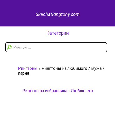
SkachatRingtony.com
Категории
Рингтоны
» Рингтоны на любимого / мужа /
парня
Рингтон на избранника - Люблю его