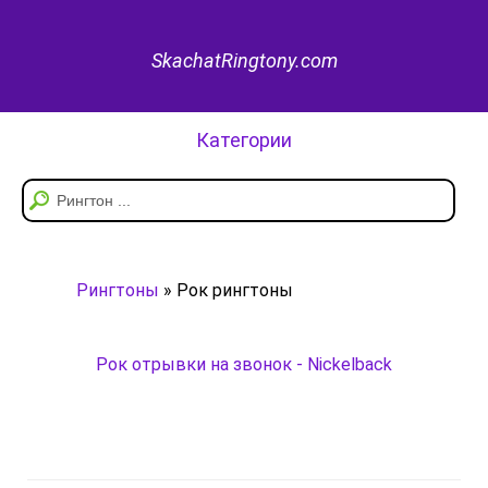
SkachatRingtony.com
Категории
Рингтоны
» Рок рингтоны
Рок отрывки на звонок - Nickelback