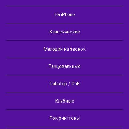
На iPhone
Классические
Мелодии на звонок
Танцевальные
Dubstep / DnB
Клубные
Рок рингтоны