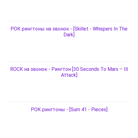
РОК рингтоны на звонок - [Skillet - Whispers In The
Dark]
ROCK на звонок - Рингтон [30 Seconds To Mars – Ill
Attack]
РОК рингтоны - [Sum 41 - Pieces]