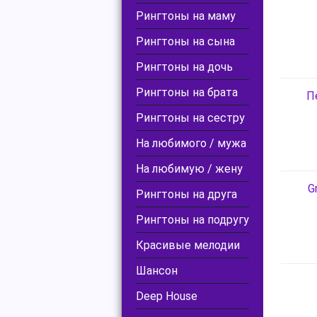
Рингтоны на маму
Рингтоны на сына
Рингтоны на дочь
Рингтоны на брата
П
Рингтоны на сестру
На любимого / мужа
На любимую / жену
G
Рингтоны на друга
Рингтоны на подругу
Красивые мелодии
Шансон
Deep House