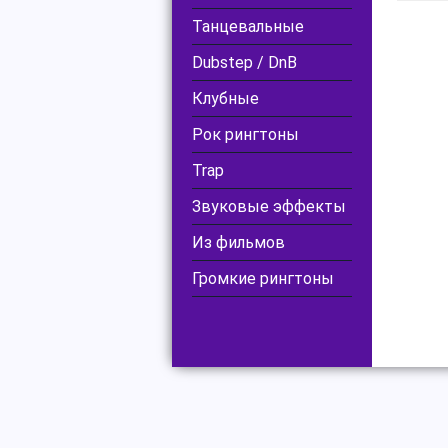
Танцевальные
Dubstep / DnB
Клубные
Рок рингтоны
Trap
Звуковые эффекты
Из фильмов
Громкие рингтоны