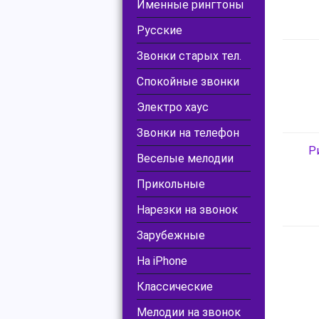
Именные рингтоны
Русские
Звонки старых тел.
Спокойные звонки
Электро хаус
Звонки на телефон
Р
Веселые мелодии
Прикольные
Нарезки на звонок
Зарубежные
На iPhone
Классические
Мелодии на звонок