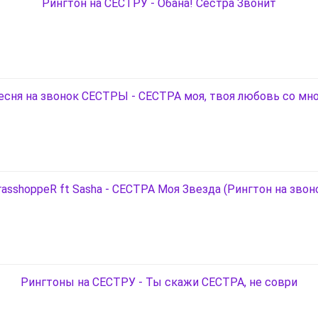
Рингтон на СЕСТРУ - Обана! Сестра Звонит
есня на звонок СЕСТРЫ - СЕСТРА моя, твоя любовь со мн
rasshoppeR ft Sasha - СЕСТРА Моя Звезда (Рингтон на звон
Рингтоны на СЕСТРУ - Ты скажи СЕСТРА, не соври