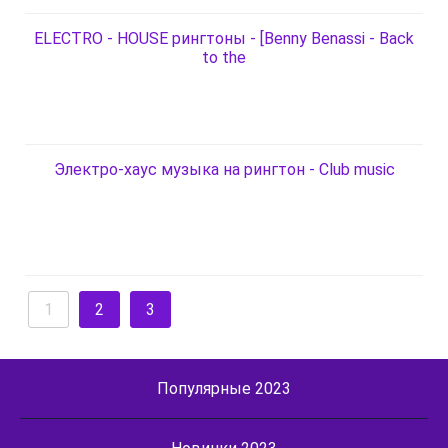
ELECTRO - HOUSE рингтоны - [Benny Benassi - Back
to the
Электро-хаус музыка на рингтон - Club music
1
2
3
Популярные 2023