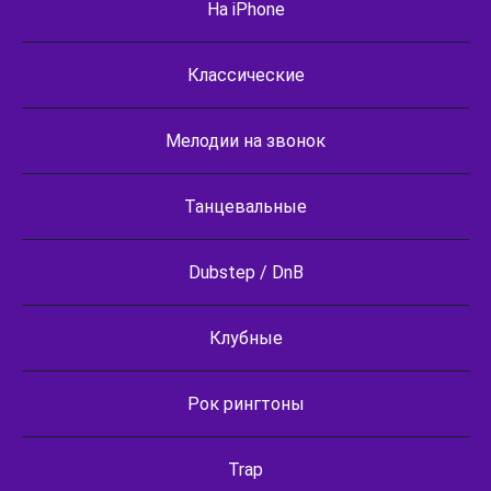
На iPhone
Классические
Мелодии на звонок
Танцевальные
Dubstep / DnB
Клубные
Рок рингтоны
Trap