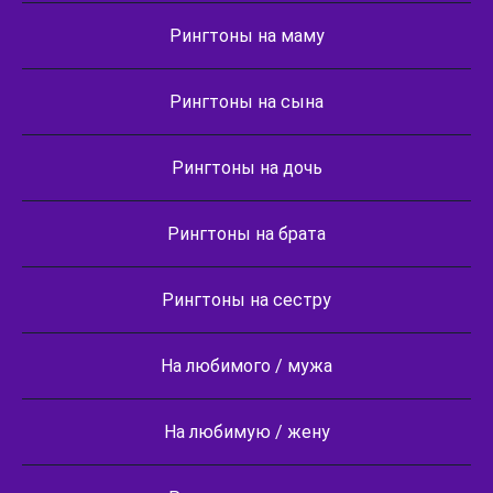
Рингтоны на маму
Рингтоны на сына
Рингтоны на дочь
Рингтоны на брата
Рингтоны на сестру
На любимого / мужа
На любимую / жену