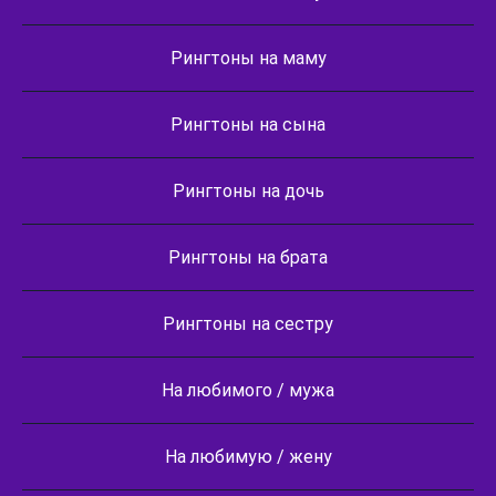
Рингтоны на маму
Рингтоны на сына
Рингтоны на дочь
Рингтоны на брата
Рингтоны на сестру
На любимого / мужа
На любимую / жену