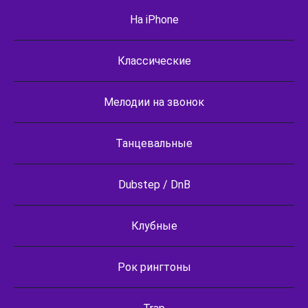
На iPhone
Классические
Мелодии на звонок
Танцевальные
Dubstep / DnB
Клубные
Рок рингтоны