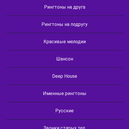
Рингтоны на друга
Рингтоны на подругу
Красивые мелодии
Шансон
Deep House
Именные рингтоны
Русские
Звонки старых тел.