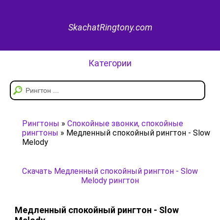
SkachatRingtony.com
Категории
Рингтоны
»
Спокойные звонки, спокойные
рингтоны
» Медленный спокойный рингтон - Slow
Melody
Скачать Медленный спокойный рингтон - Slow
Melody рингтон
Медленный спокойный рингтон - Slow