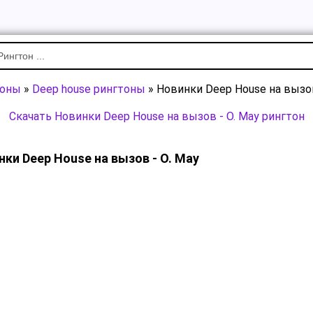
тоны
»
Deep house рингтоны
» Новинки Deep House на вызов
Скачать Новинки Deep House на вызов - O. May рингтон
ки Deep House на вызов - O. May