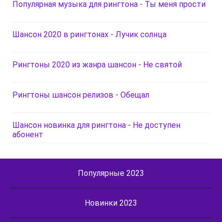
Популярная музыка для рингтона - Ты меня прости
Шансон 2020 в рингтонах - Лучик солнца
Рингтоны 2020 из жанра шансон - Не святой
Рингтоны шансон релизов - Обещал
Шансон новинка для рингтона - Не доступен
абонент
Популярные 2023
Новинки 2023