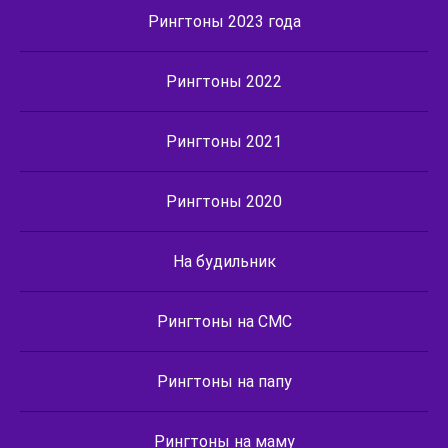
Рингтоны 2023 года
Рингтоны 2022
Рингтоны 2021
Рингтоны 2020
На будильник
Рингтоны на СМС
Рингтоны на папу
Рингтоны на маму