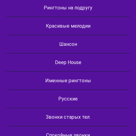
Рингтоны на подругу
Красивые мелодии
Шансон
Deep House
Именные рингтоны
Русские
Звонки старых тел.
Спокойные звонки