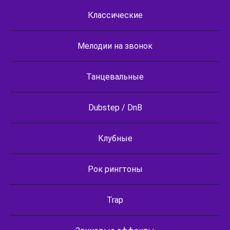
Классические
Мелодии на звонок
Танцевальные
Dubstep / DnB
Клубные
Рок рингтоны
Trap