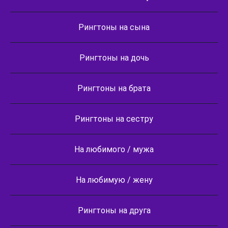
Рингтоны на сына
Рингтоны на дочь
Рингтоны на брата
Рингтоны на сестру
На любимого / мужа
На любимую / жену
Рингтоны на друга