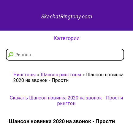
SkachatRingtony.com
Категории
Рингтоны
»
Шансон рингтоны
» Шансон новинка
2020 на звонок - Прости
Скачать Шансон новинка 2020 на звонок - Прости
рингтон
Шансон новинка 2020 на звонок - Прости