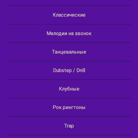
Классические
Мелодии на звонок
Танцевальные
Dubstep / DnB
Клубные
Рок рингтоны
Trap