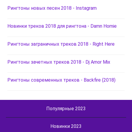
Рингтоны новых песен 2018 - Instagram
Новинки треков 2018 для рингтона - Damn Homie
Рингтоны заграничных треков 2018 - Right Here
Рингтоны зачетных треков 2018 - Dj Amor Mix
Рингтоны современных треков - Backfire (2018)
Популярные 2023
Новинки 2023