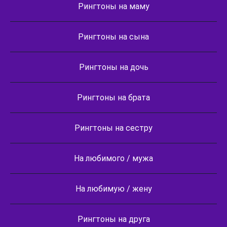
Рингтоны на маму
Рингтоны на сына
Рингтоны на дочь
Рингтоны на брата
Рингтоны на сестру
На любимого / мужа
На любимую / жену
Рингтоны на друга