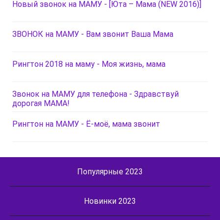
Новый звонок на МАМУ - [Юта – Мама (NEW 2016)]
ЗВОНОК на МАМУ - Вам звонит Ваша Мама
Рингтон 2018 на маму - Моя жизнь, мама
Звонок на МАМУ для телефона - Здравствуй
дорогая МАМА!
Рингтон на МАМУ - Ё-моё, мама звонит
Популярные 2023
Новинки 2023