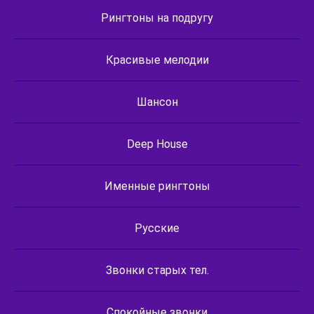
Рингтоны на подругу
Красивые мелодии
Шансон
Deep House
Именные рингтоны
Русские
Звонки старых тел.
Спокойные звонки