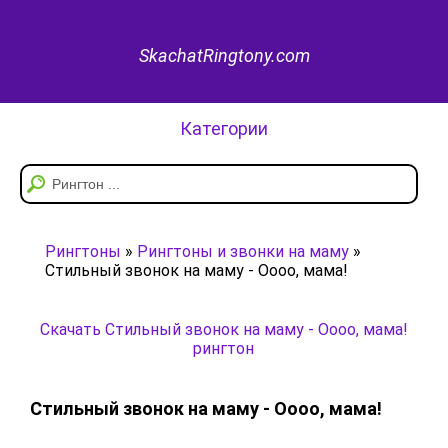
SkachatRingtony.com
Категории
Рингтоны
»
Рингтоны и звонки на маму
»
Стильный звонок на маму - Оооо, мама!
Скачать Стильный звонок на маму - Оооо, мама!
рингтон
Стильный звонок на маму - Оооо, мама!