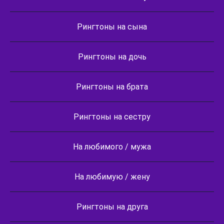
Рингтоны на сына
Рингтоны на дочь
Рингтоны на брата
Рингтоны на сестру
На любимого / мужа
На любимую / жену
Рингтоны на друга