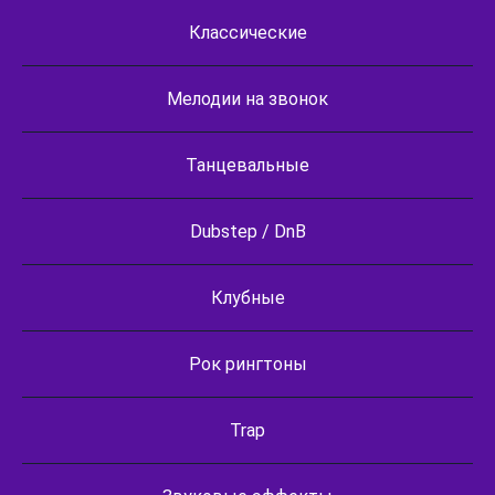
Классические
Мелодии на звонок
Танцевальные
Dubstep / DnB
Клубные
Рок рингтоны
Trap