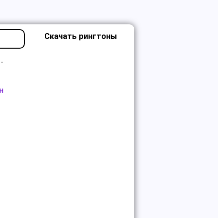
Скачать рингтоны
-
н