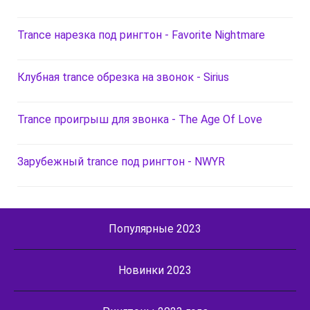
Trance нарезка под рингтон - Favorite Nightmare
Клубная trance обрезка на звонок - Sirius
Trance проигрыш для звонка - The Age Of Love
Зарубежный trance под рингтон - NWYR
Популярные 2023
Новинки 2023