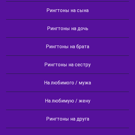
Рингтоны на сына
Рингтоны на дочь
Рингтоны на брата
Рингтоны на сестру
На любимого / мужа
На любимую / жену
Рингтоны на друга