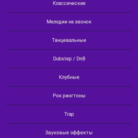
Классические
Мелодии на звонок
Танцевальные
Dubstep / DnB
Клубные
Рок рингтоны
Trap
Звуковые эффекты