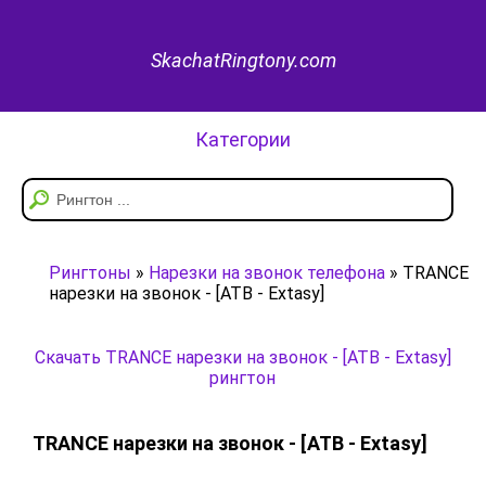
SkachatRingtony.com
Категории
Рингтоны
»
Нарезки на звонок телефона
» TRANCE
нарезки на звонок - [ATB - Extasy]
Скачать TRANCE нарезки на звонок - [ATB - Extasy]
рингтон
TRANCE нарезки на звонок - [ATB - Extasy]