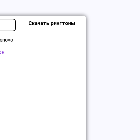
Скачать рингтоны
enovo
он