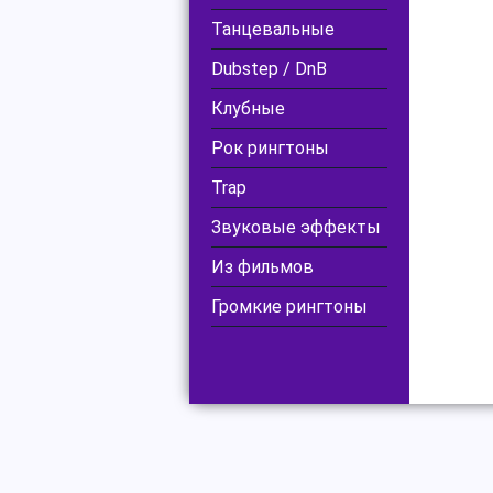
Танцевальные
Dubstep / DnB
Клубные
Рок рингтоны
Trap
Звуковые эффекты
Из фильмов
Громкие рингтоны