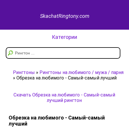
SkachatRingtony.com
Категории
Рингтоны
»
Рингтоны на любимого / мужа / парня
» Обрезка на любимого - Самый-самый лучший
Скачать Обрезка на любимого - Самый-самый
лучший рингтон
Обрезка на любимого - Самый-самый
лучший