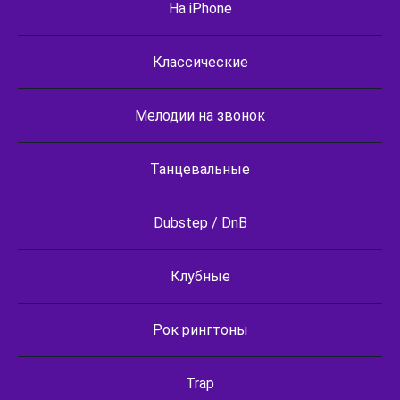
На iPhone
Классические
Мелодии на звонок
Танцевальные
Dubstep / DnB
Клубные
Рок рингтоны
Trap