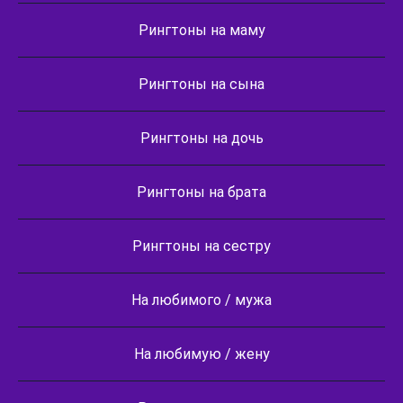
Рингтоны на маму
Рингтоны на сына
Рингтоны на дочь
Рингтоны на брата
Рингтоны на сестру
На любимого / мужа
На любимую / жену