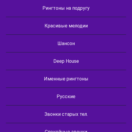
Рингтоны на подругу
Красивые мелодии
Шансон
Deep House
Именные рингтоны
Русские
Звонки старых тел.
Спокойные звонки