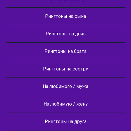
Рингтоны на сына
Рингтоны на дочь
Рингтоны на брата
Рингтоны на сестру
На любимого / мужа
На любимую / жену
Рингтоны на друга