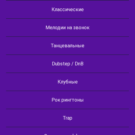
Классические
Мелодии на звонок
Танцевальные
Dubstep / DnB
Клубные
Рок рингтоны
Trap