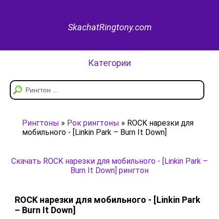
SkachatRingtony.com
Категории
Рингтоны
»
Рок рингтоны
» ROCK нарезки для
мобильного - [Linkin Park – Burn It Down]
Скачать ROCK нарезки для мобильного - [Linkin Park –
Burn It Down] рингтон
ROCK нарезки для мобильного - [Linkin Park
– Burn It Down]