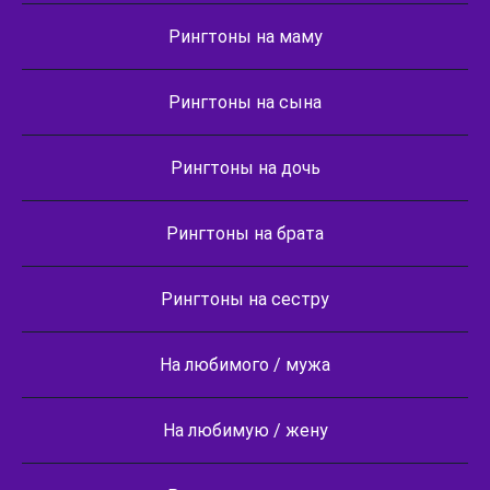
Рингтоны на маму
Рингтоны на сына
Рингтоны на дочь
Рингтоны на брата
Рингтоны на сестру
На любимого / мужа
На любимую / жену