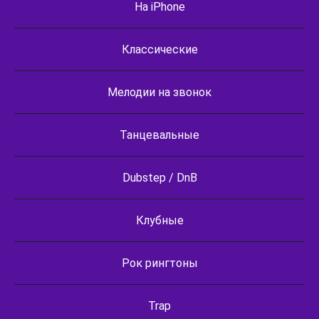
На iPhone
Классические
Мелодии на звонок
Танцевальные
Dubstep / DnB
Клубные
Рок рингтоны
Trap