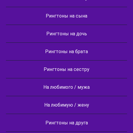
Рингтоны на сына
Рингтоны на дочь
Рингтоны на брата
Рингтоны на сестру
На любимого / мужа
На любимую / жену
Рингтоны на друга