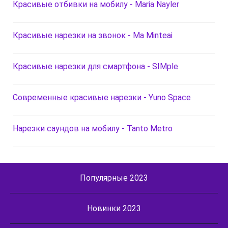
Красивые отбивки на мобилу - Maria Nayler
Красивые нарезки на звонок - Ma Minteai
Красивые нарезки для смартфона - SIMple
Современные красивые нарезки - Yuno Space
Нарезки саундов на мобилу - Tanto Metro
Популярные 2023
Новинки 2023