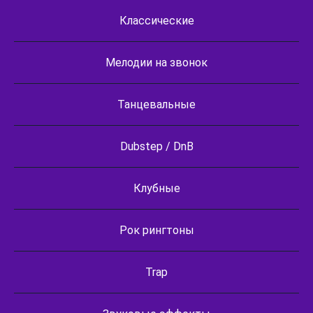
Классические
Мелодии на звонок
Танцевальные
Dubstep / DnB
Клубные
Рок рингтоны
Trap