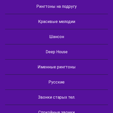
Рингтоны на подругу
Красивые мелодии
Шансон
Deep House
Именные рингтоны
Русские
Звонки старых тел.
Спокойные звонки