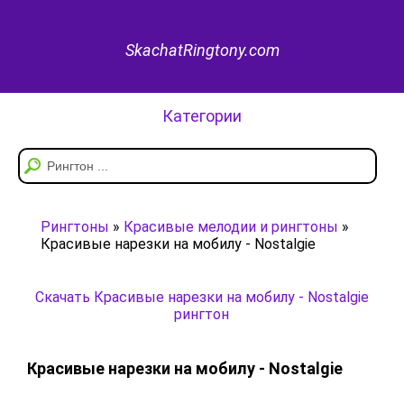
SkachatRingtony.com
Категории
Рингтоны
»
Красивые мелодии и рингтоны
»
Красивые нарезки на мобилу - Nostalgie
Скачать Красивые нарезки на мобилу - Nostalgie
рингтон
Красивые нарезки на мобилу - Nostalgie