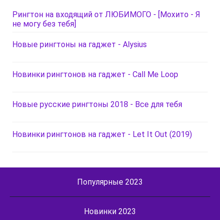
Рингтон на входящий от ЛЮБИМОГО - [Мохито - Я
не могу без тебя]
Новые рингтоны на гаджет - Alysius
Новинки рингтонов на гаджет - Call Me Loop
Новые русские рингтоны 2018 - Все для тебя
Новинки рингтонов на гаджет - Let It Out (2019)
Популярные 2023
Новинки 2023