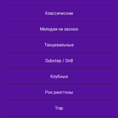
Классические
Мелодии на звонок
Танцевальные
Dubstep / DnB
Клубные
Рок рингтоны
Trap