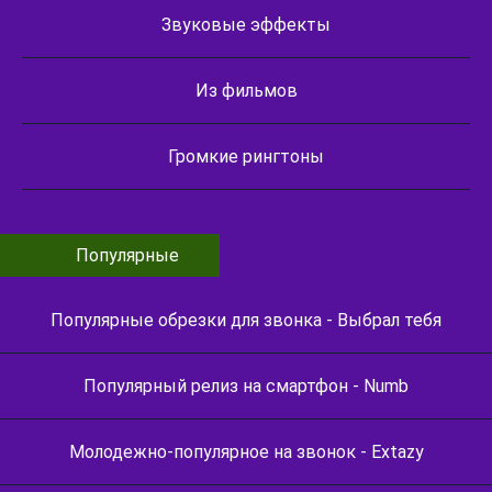
Звуковые эффекты
Из фильмов
Громкие рингтоны
Популярные
Популярные обрезки для звонка - Выбрал тебя
Популярный релиз на смартфон - Numb
Молодежно-популярное на звонок - Extazy