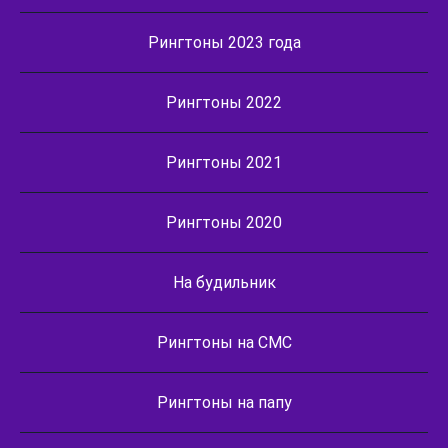
Рингтоны 2023 года
Рингтоны 2022
Рингтоны 2021
Рингтоны 2020
На будильник
Рингтоны на СМС
Рингтоны на папу