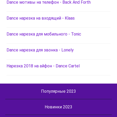
Dance мотивы на телефон - Back And Forth
Dance нарезка на входящий - Klaas
Dance нарезка для мобильного - Tonic
Dance нарезка для звонка - Lonely
Нарезка 2018 на айфон - Dance Cartel
Популярные 2023
Новинки 2023