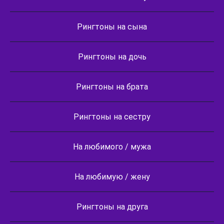
Рингтоны на сына
Рингтоны на дочь
Рингтоны на брата
Рингтоны на сестру
На любимого / мужа
На любимую / жену
Рингтоны на друга