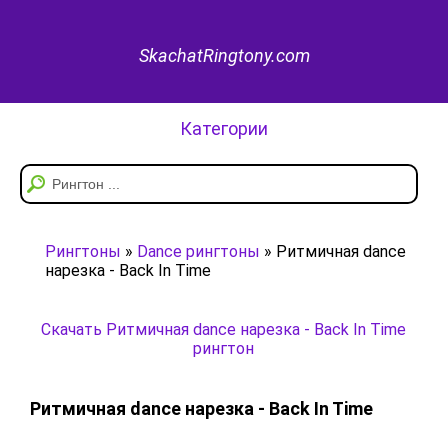
SkachatRingtony.com
Категории
Рингтоны
»
Dance рингтоны
» Ритмичная dance
нарезка - Back In Time
Скачать Ритмичная dance нарезка - Back In Time
рингтон
Ритмичная dance нарезка - Back In Time