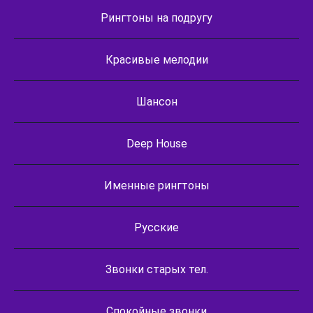
Рингтоны на подругу
Красивые мелодии
Шансон
Deep House
Именные рингтоны
Русские
Звонки старых тел.
Спокойные звонки