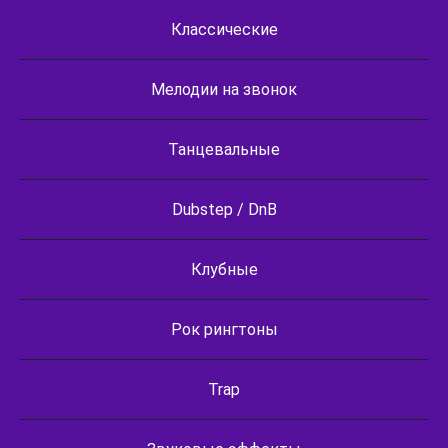
Классические
Мелодии на звонок
Танцевальные
Dubstep / DnB
Клубные
Рок рингтоны
Trap