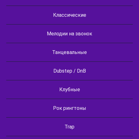
Классические
Мелодии на звонок
Танцевальные
Dubstep / DnB
Клубные
Рок рингтоны
Trap