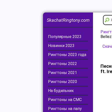
SkachatRingtony.com
Ринг
Популярные 2023
Bellez
Новинки 2023
Скач
Рингтоны 2023 года
Рингтоны 2022
Песня
ft. I
Рингтоны 2021
Рингтоны 2020
На будильник
Рингтоны на СМС
Рингтоны на папу