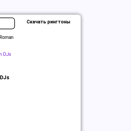
Скачать рингтоны
[Roman
m DJs
 DJs