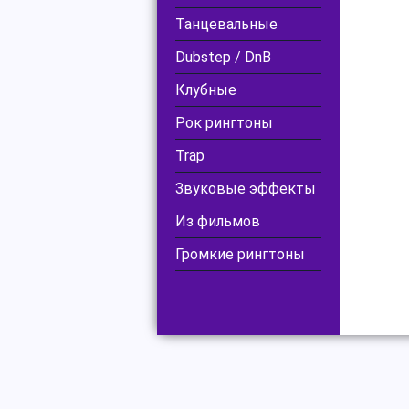
Танцевальные
Dubstep / DnB
Клубные
Рок рингтоны
Trap
Звуковые эффекты
Из фильмов
Громкие рингтоны