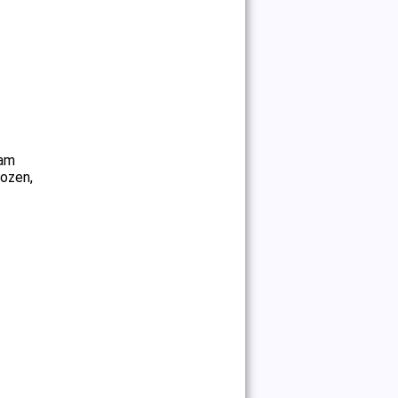
lam
ozen,