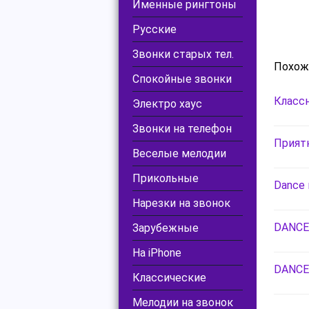
Именные рингтоны
Русские
Звонки старых тел.
Похож
Спокойные звонки
Классн
Электро хаус
Звонки на телефон
Приятн
Веселые мелодии
Прикольные
Dance 
Нарезки на звонок
DANCE 
Зарубежные
На iPhone
DANCE 
Классические
Мелодии на звонок