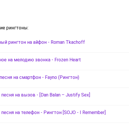
ие рингтоны:
ый рингтон на айфон - Roman Tkachoff
ое на мелодию звонка - Frozen Heart
песня на смартфон - Fayno (Рингтон)
песня на вызов - [Dan Balan – Justify Sex]
песня на телефон - Рингтон [SOJO - I Remember]