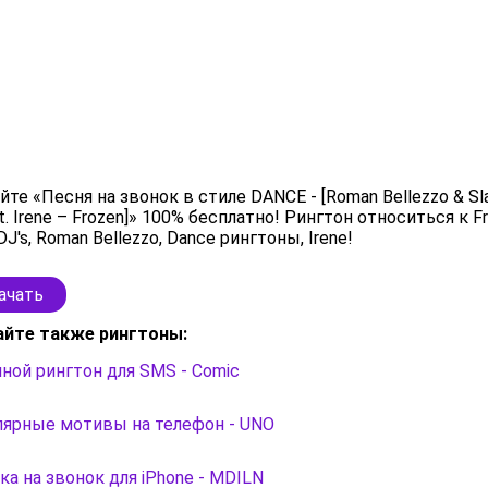
йте «Песня на звонок в стиле DANCE - [Roman Bellezzo & S
ft. Irene – Frozen]» 100% бесплатно! Рингтон относиться к Fr
DJ's, Roman Bellezzo, Dance рингтоны, Irene!
ачать
айте также рингтоны:
ой рингтон для SMS - Comic
лярные мотивы на телефон - UNO
а на звонок для iPhone - MDILN