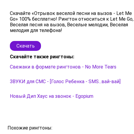
Скачайте «Отрывок веселой песни на вызов - Let Me
Go» 100% бесплатно! Рингтон относиться к Let Me Go,
Веселая песня на вызов, Веселые мелодии, Веселая
мелодия для телефона!
Скачать
Скачайте также рингтоны:
Свежаки в формате рингтонов - No More Tears
ЗВУКИ для СМС - [Голос Ребенка - SMS...вай-вай]
Новый Дип Хаус на звонок - Egopium
Похожие рингтоны: