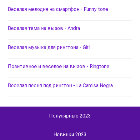
Веселая мелодия на смартфон - Funny tone
Веселая тема на вызов - Andra
Веселая музыка для рингтона - Girl
Позитивное и веселое на вызов - Ringtone
Веселая песня под рингтон - La Camisa Negra
Популярные 2023
Новинки 2023