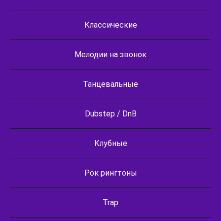
Классические
Мелодии на звонок
Танцевальные
Dubstep / DnB
Клубные
Рок рингтоны
Trap