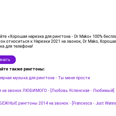
йте «Хорошая нарезка для рингтона - Dr Mako» 100% беспл
он относиться к Нарезки 2021 на звонок, Dr Mako, Хороша
ка для телефона!
ачать
айте также рингтоны:
ярная музыка для рингтона - Ты меня прости
я на звонок ЛЮБИМОГО - [Любовь Успенская - Любимый]
ЕЖНЫЕ рингтоны 2014 на звонок - [Francesca - Just Wanna