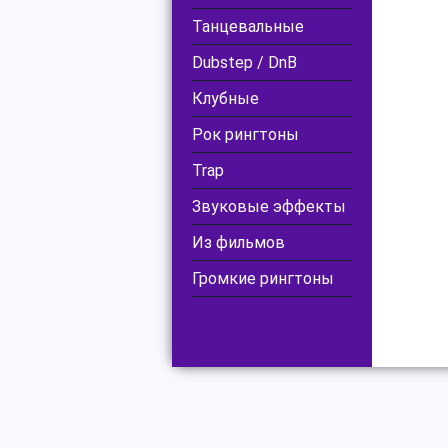
Танцевальные
Dubstep / DnB
Клубные
Рок рингтоны
Trap
Звуковые эффекты
Из фильмов
Громкие рингтоны