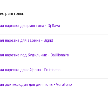
ие рингтоны:
я нарезка для рингтона - Dj Sava
я нарезка для звонка - Sigrid
я нарезка под будильник - Bajillionaire
я нарезка для айфона - Fruitiness
я рок мелодия для рингтона - Vereteno