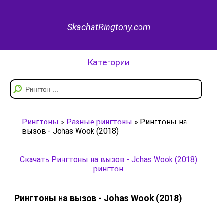
SkachatRingtony.com
Категории
Рингтоны
»
Разные рингтоны
» Рингтоны на
вызов - Johas Wook (2018)
Скачать Рингтоны на вызов - Johas Wook (2018)
рингтон
Рингтоны на вызов - Johas Wook (2018)