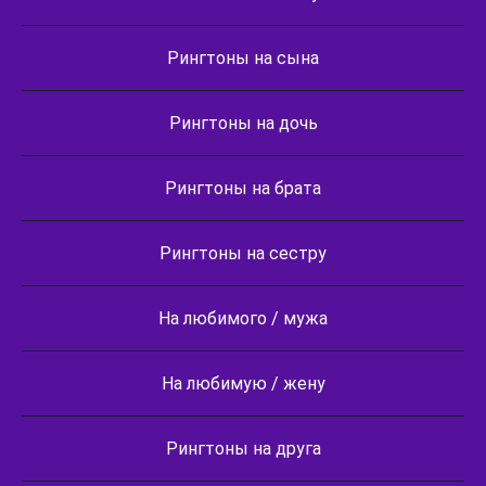
Рингтоны на сына
Рингтоны на дочь
Рингтоны на брата
Рингтоны на сестру
На любимого / мужа
На любимую / жену
Рингтоны на друга