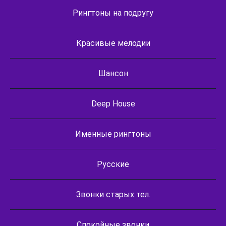
Рингтоны на подругу
Красивые мелодии
Шансон
Deep House
Именные рингтоны
Русские
Звонки старых тел.
Спокойные звонки