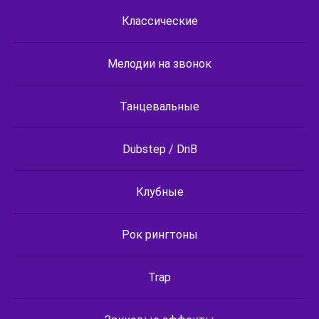
Классические
Мелодии на звонок
Танцевальные
Dubstep / DnB
Клубные
Рок рингтоны
Trap