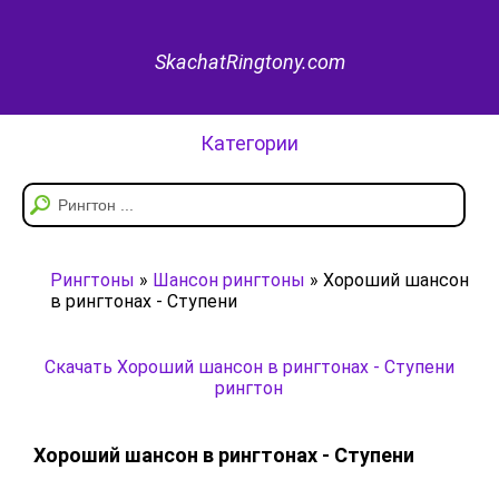
SkachatRingtony.com
Категории
Рингтоны
»
Шансон рингтоны
» Хороший шансон
в рингтонах - Ступени
Скачать Хороший шансон в рингтонах - Ступени
рингтон
Хороший шансон в рингтонах - Ступени