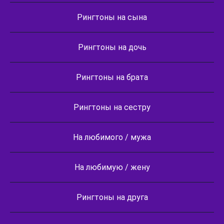
Рингтоны на сына
Рингтоны на дочь
Рингтоны на брата
Рингтоны на сестру
На любимого / мужа
На любимую / жену
Рингтоны на друга