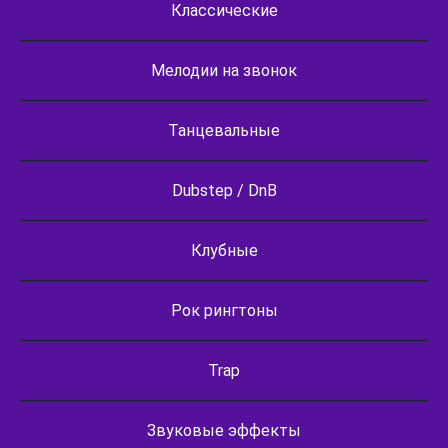
Классические
Мелодии на звонок
Танцевальные
Dubstep / DnB
Клубные
Рок рингтоны
Trap
Звуковые эффекты