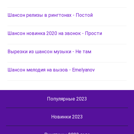
Шансон релизы в рингтонах - Постой
Шансон новинка 2020 на звонок - Прости
Вырезки из шансон музыки - Не там
Шансон мелодия на вызов - Emelyanov
Популярные 2023
Новинки 2023