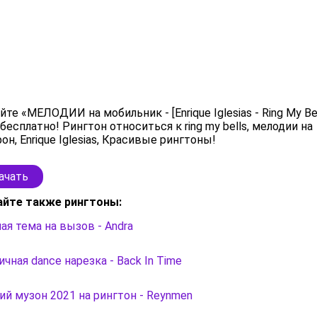
йте «МЕЛОДИИ на мобильник - [Enrique Iglesias - Ring My Bel
бесплатно! Рингтон относиться к ring my bells, мелодии на
он, Enrique Iglesias, Красивые рингтоны!
ачать
айте также рингтоны:
ая тема на вызов - Andra
чная dance нарезка - Back In Time
й музон 2021 на рингтон - Reynmen