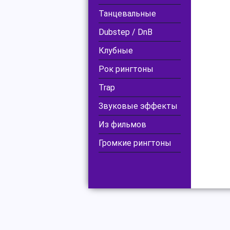
Танцевальные
Dubstep / DnB
Клубные
Рок рингтоны
Trap
Звуковые эффекты
Из фильмов
Громкие рингтоны