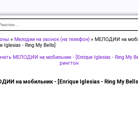
тоны
»
Мелодии на звонок (на телефон)
» МЕЛОДИИ на моби
ue Iglesias - Ring My Bells]
чать МЕЛОДИИ на мобильник - [Enrique Iglesias - Ring My Be
рингтон
ИИ на мобильник - [Enrique Iglesias - Ring My Bells