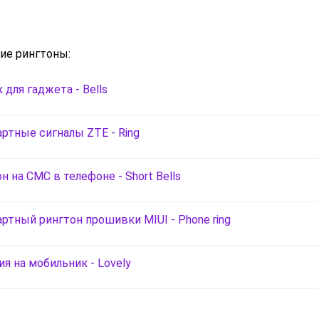
ие рингтоны:
 для гаджета - Bells
ртные сигналы ZTE - Ring
н на СМС в телефоне - Short Bells
ртный рингтон прошивки MIUI - Phone ring
я на мобильник - Lovely