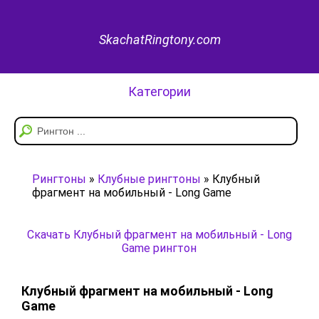
SkachatRingtony.com
Категории
Рингтоны
»
Клубные рингтоны
» Клубный
фрагмент на мобильный - Long Game
Скачать Клубный фрагмент на мобильный - Long
Game рингтон
Клубный фрагмент на мобильный - Long
Game