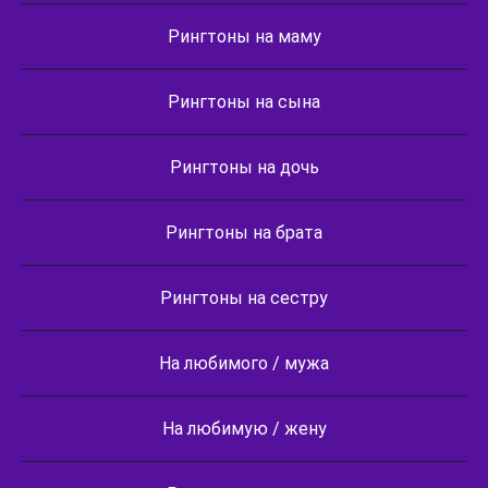
Рингтоны на маму
Рингтоны на сына
Рингтоны на дочь
Рингтоны на брата
Рингтоны на сестру
На любимого / мужа
На любимую / жену