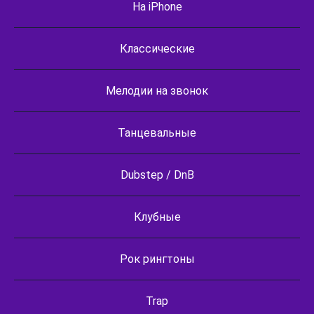
На iPhone
Классические
Мелодии на звонок
Танцевальные
Dubstep / DnB
Клубные
Рок рингтоны
Trap